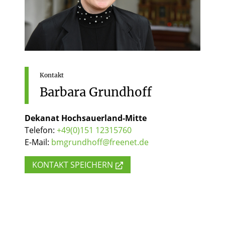
Kontakt
Barbara
Grundhoff
Dekanat Hochsauerland-Mitte
Telefon:
+49(0)151 12315760
E-Mail:
bmgrundhoff@freenet.de
KONTAKT SPEICHERN