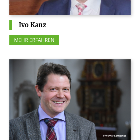
Ivo
Kanz
MEHR ERFAHREN
© Werner Komischke