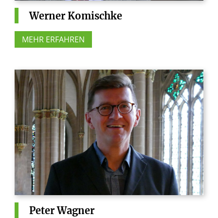
Werner
Komischke
MEHR ERFAHREN
Peter
Wagner