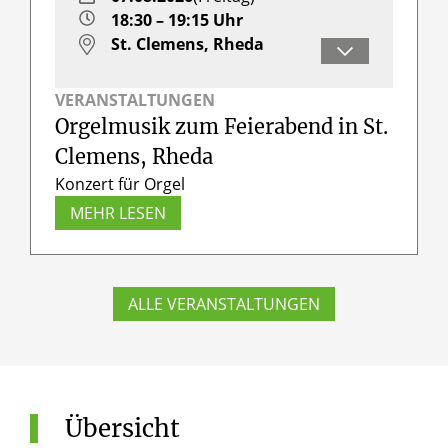
18:30 – 19:15 Uhr
St. Clemens, Rheda
Herr Harald Gokus
VERANSTALTUNGEN
Orgelmusik zum Feierabend in St.
Clemens, Rheda
Konzert für Orgel
MEHR LESEN
ALLE VERANSTALTUNGEN
Übersicht