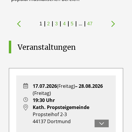
1
2
3
4
5
...
47
Veranstaltungen
17.07.2026
(Freitag)
– 28.08.2026
(Freitag)
19:30 Uhr
Kath. Propsteigemeinde
Propsteihof 2-3
44137
Dortmund
Herr Simon Daubhäußer