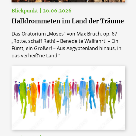
Blickpunkt | 26.06.2026
Halldrommeten im Land der Träume
Das Oratorium „Moses“ von Max Bruch, op. 67
„Rotte, schaff Rath! – Benedeite Wallfahrt! – Ein
Fürst, ein Großer! – Aus Aegyptenland hinaus, in
das verheiß‘ne Land.“
© Adobe Stock Foto