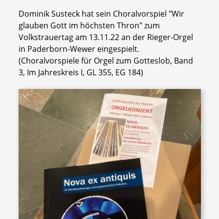
Dominik Susteck hat sein Choralvorspiel "Wir
glauben Gott im höchsten Thron" zum
Volkstrauertag am 13.11.22 an der Rieger-Orgel
in Paderborn-Wewer eingespielt.
(Choralvorspiele für Orgel zum Gotteslob, Band
3, Im Jahreskreis I, GL 355, EG 184)