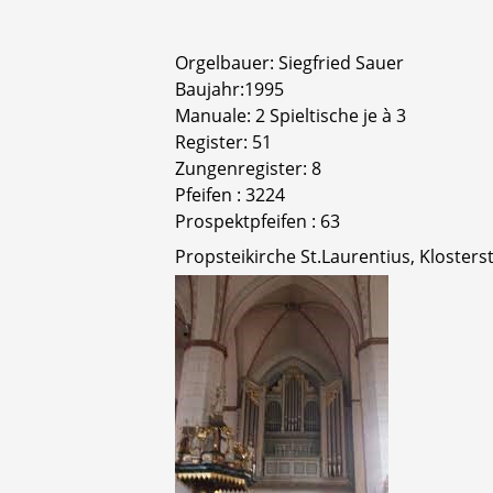
Orgelbauer: Siegfried Sauer
Baujahr:1995
Manuale: 2 Spieltische je à 3
Register: 51
Zungenregister: 8
Pfeifen : 3224
Prospektpfeifen : 63
Propsteikirche St.Laurentius, Kloster