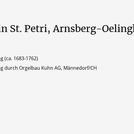
in
St.
Petri,
Arnsberg-Oeling
g (ca. 1683-1762)
ung durch Orgelbau Kuhn AG, Männedorf/CH