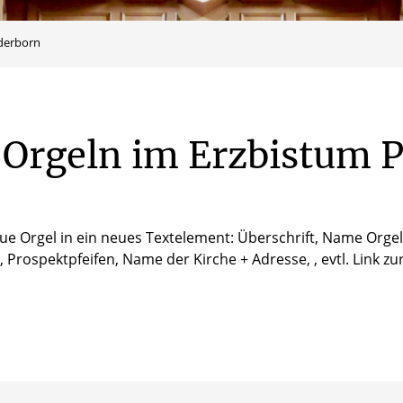
derborn
Orgeln
im
Erzbistum
P
neue Orgel in ein neues Textelement: Überschrift, Name Orgelb
 Prospektpfeifen, Name der Kirche + Adresse, , evtl. Link zur