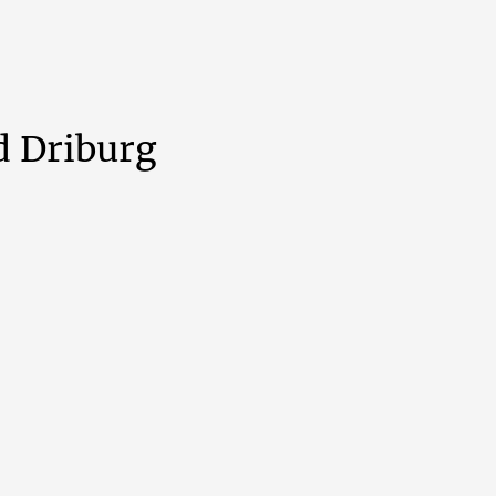
d
Driburg