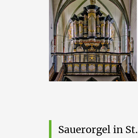
Sauerorgel
in
St.