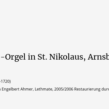
-Orgel
in
St.
Nikolaus,
Arns
-1720)
h Engelbert Ahmer, Lethmate, 2005/2006 Restaurierung durc