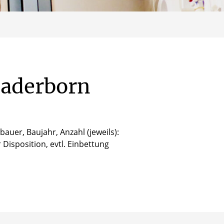
aderborn
auer, Baujahr, Anzahl (jeweils):
 Disposition, evtl. Einbettung