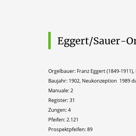
Eggert/Sauer-O
Orgelbauer: Franz Eggert (1849-1911)
Baujahr: 1902, Neukonzeption 1989 du
Manuale: 2
Register: 31
Zungen: 4
Pfeifen: 2.121
Prospektpfeifen: 89