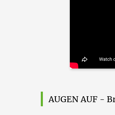
AUGEN
AUF
-
B