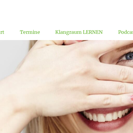
rt
Termine
Klangraum LERNEN
Podca
Formulare, Ordnungen, Datenschutz