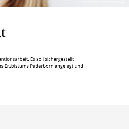
© sanneberg / Shutterstock.com
t
tionsarbeit. Es soll sichergestellt
des Erzbistums Paderborn angelegt und