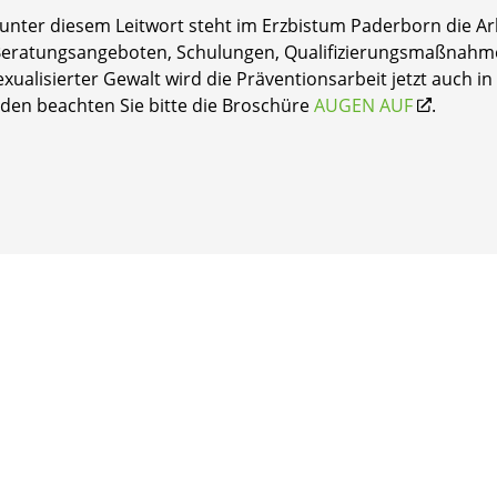
unter diesem Leitwort steht im Erzbistum Paderborn die Arb
Beratungsangeboten, Schulungen, Qualifizierungsmaßnahme
ualisierter Gewalt wird die Präventionsarbeit jetzt auch 
nden beachten Sie bitte die Broschüre
AUGEN AUF
.