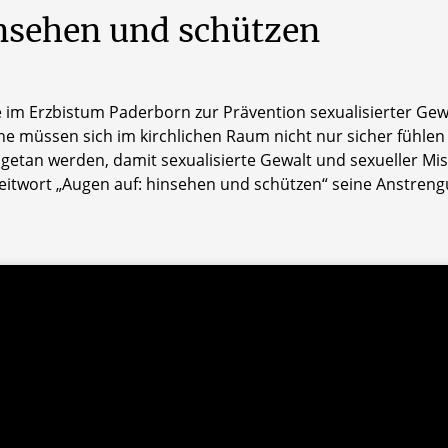
sehen und schützen
he im Erzbistum Paderborn zur Prävention sexualisierter Gew
ne müssen sich im kirchlichen Raum nicht nur sicher fühlen
s getan werden, damit sexualisierte Gewalt und sexueller Mi
eitwort „Augen auf: hinsehen und schützen“ seine Anstr