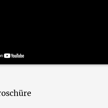
roschüre