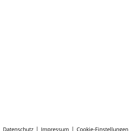
|
|
Datenschutz
Impressum
Cookie-Einstellungen