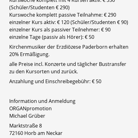
Kurswoche komplett mit 4 Kursen aktiv: € 350
(Schüler/Studenten € 290)
Kurswoche komplett passive Teilnahme: € 290
einzelner Kurs aktiv: € 120 (Schüler/Studenten € 90)
einzelner Kurs als passiver Teilnehmer: € 90
einzelne Tage (passiv als Hörer): € 50
Kirchenmusiker der Erzdiözese Paderborn erhalten
20% Ermäßigung.
alle Preise incl. Konzerte und täglicher Bustransfer
zu den Kursorten und zurück.
Anzahlung und Einschreibegebühr: € 50
Information und Anmeldung
ORGANpromotion
Michael Grüber
Marktstraße 8
72160 Horb am Neckar