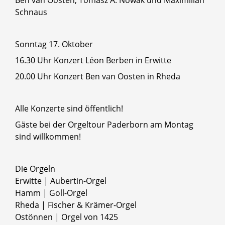
Ben van Oosten, Tomasz A. Nowak und Maximilian
Schnaus
Sonntag 17. Oktober
16.30 Uhr Konzert Léon Berben in Erwitte
20.00 Uhr Konzert Ben van Oosten in Rheda
Alle Konzerte sind öffentlich!
Gäste bei der Orgeltour Paderborn am Montag
sind willkommen!
Die Orgeln
Erwitte | Aubertin-Orgel
Hamm | Goll-Orgel
Rheda | Fischer & Krämer-Orgel
Ostönnen | Orgel von 1425