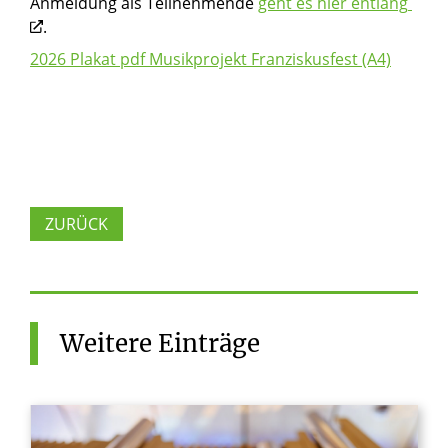
Anmeldung als Teilnehmende
geht es hier entlang
.
2026 Plakat pdf Musikprojekt Franziskusfest (A4)
ZURÜCK
Weitere
Einträge