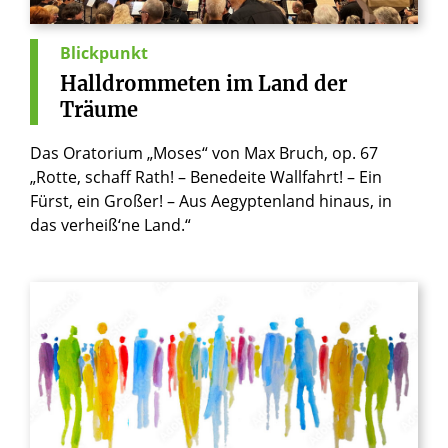
Blickpunkt
Halldrommeten
im
Land
der
Träume
Das Oratorium „Moses“ von Max Bruch, op. 67
„Rotte, schaff Rath! – Benedeite Wallfahrt! – Ein
Fürst, ein Großer! – Aus Aegyptenland hinaus, in
das verheiß‘ne Land.“