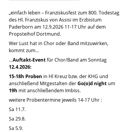
„einfach leben – Franziskusfest zum 800. Todestag
des Hl. Franziskus von Assisi im Erzbistum
Paderborn
am 12.9.2026 11-17 Uhr
auf dem
Propsteihof Dortmund.
Wer Lust hat in Chor oder Band mitzuwirken,
kommt zum…
…
Auftakt-Event
für Chor/Band
am
Sonntag
12.4
.
2026:
15-18h Proben
in Hl Kreuz bzw. der KHG und
anschließend
Mitgestalten der
Go(o)d night
um
19h
mit anschließendem Imbiss.
weitere Probentermine jeweils
14-17 Uhr
:
Sa 11.7.
Sa 29.8.
Sa 5.9.