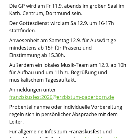
Die
GP
wird am
Fr 11.9. abends
im großen Saal im
Kath. Centrum, Dortmund sein.
Der
Gottesdienst
wird am
Sa 12.9. um 16-17h
stattfinden.
Anwesenheit am Samstag 12.9.
für Auswärtige
mindestens
ab 15h
für Präsenz und
Einstimmung
ab 15.30h
.
Außerdem ein lokales Musik-Team
am
12.9. ab 10h
für Aufbau und
um 11h
zu Begrüßung
und
musikalischem Tagesauftakt.
Anmeldungen unter
franziskusfest2026@erzbistum-paderborn.de
Probenteilnahme oder individuelle Vorbereitung
regeln sich in persönlicher Absprache mit dem
Leiter.
Für allgemeine Infos zum Franziskusfest und