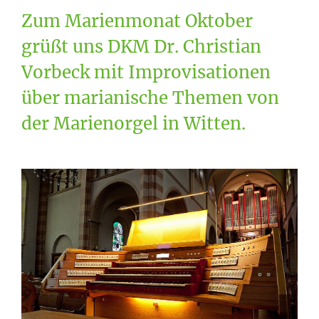
Zum Marienmonat Oktober
grüßt uns DKM Dr. Christian
Vorbeck mit Improvisationen
über marianische Themen von
der Marienorgel in Witten.