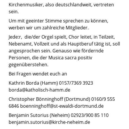
Kirchenmusiker, also deutschlandweit, vertreten
sein.
Um mit geeinter Stimme sprechen zu können,
werben wir um zahlreiche Mitglieder.
Jede:r, die/der Orgel spielt, Chor leitet, in Teilzeit,
Nebenamt, Vollzeit und als Hauptberuf tätig ist, soll
angesprochen sein. Genauso wie fördernde
Personen, die der Musica sacra positiv
gegenüberstehen.
Bei Fragen wendet euch an
Kathrin Borda (Hamm) 0157/7369 3923
borda@katholisch-hamm.de
Christopher Bönninghoff (Dortmund) 0160/9 555
6846 boenninghoff@st-ewaldi-dortmund.de
Benjamin Sutorius (Neheim) 02923/900 85 110
benjamin.sutorius@kirche-neheim.de