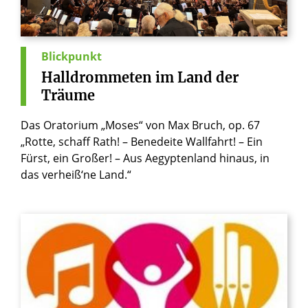
Blickpunkt
Halldrommeten
im
Land
der
Träume
Das Oratorium „Moses“ von Max Bruch, op. 67
„Rotte, schaff Rath! – Benedeite Wallfahrt! – Ein
Fürst, ein Großer! – Aus Aegyptenland hinaus, in
das verheiß‘ne Land.“