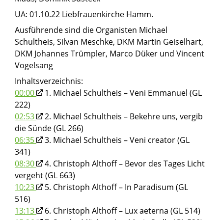
UA: 01.10.22 Liebfrauenkirche Hamm.
Ausführende sind die Organisten Michael
Schultheis, Silvan Meschke, DKM Martin Geiselhart,
DKM Johannes Trümpler, Marco Düker und Vincent
Vogelsang
Inhaltsverzeichnis:
00:00
1. Michael Schultheis – Veni Emmanuel (GL
222)
02:53
2. Michael Schultheis – Bekehre uns, vergib
die Sünde (GL 266)
06:35
3. Michael Schultheis – Veni creator (GL
341)
08:30
4. Christoph Althoff – Bevor des Tages Licht
vergeht (GL 663)
10:23
5. Christoph Althoff – In Paradisum (GL
516)
13:13
6. Christoph Althoff – Lux aeterna (GL 514)