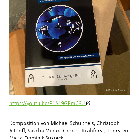
© Dominik Susteck
https://youtu.be/P1A19GPmC6U
Komposition von Michael Schultheis, Christoph
Althoff, Sascha Mücke, Gereon Krahforst, Thorsten
Maus, Dominik Susteck