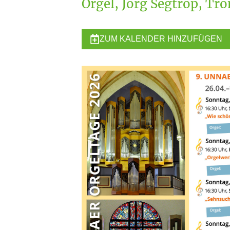
Orgel, Jörg Segtrop, Tr
ZUM KALENDER HINZUFÜGEN