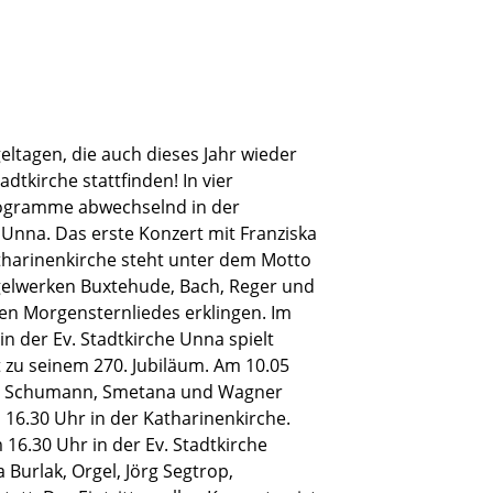
eltagen, die auch dieses Jahr wieder
dtkirche stattfinden! In vier
rogramme abwechselnd in der
 Unna. Das erste Konzert mit Franziska
tharinenkirche steht unter dem Motto
gelwerken Buxtehude, Bach, Reger und
n Morgensternliedes erklingen. Im
n der Ev. Stadtkirche Unna spielt
 zu seinem 270. Jubiläum. Am 10.05
von Schumann, Smetana und Wagner
16.30 Uhr in der Katharinenkirche.
16.30 Uhr in der Ev. Stadtkirche
a Burlak, Orgel, Jörg Segtrop,