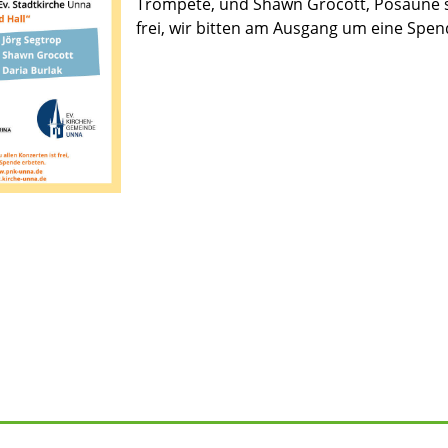
Trompete, und Shawn Grocott, Posaune stat
frei, wir bitten am Ausgang um eine Spen