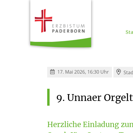
Sta
17. Mai 2026, 16:30 Uhr
Sta
9.
Unnaer
Orgel
Herzliche Einladung zum