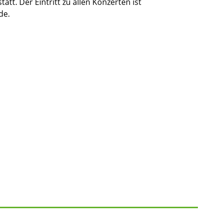
t. Der Eintritt zu allen Konzerten ist
de.