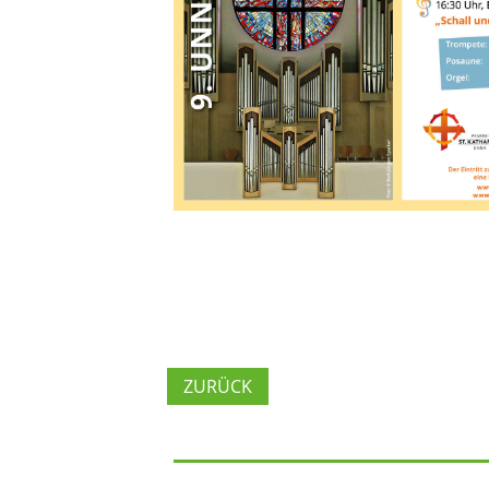
ZURÜCK