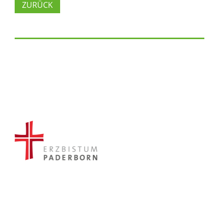
ZURÜCK