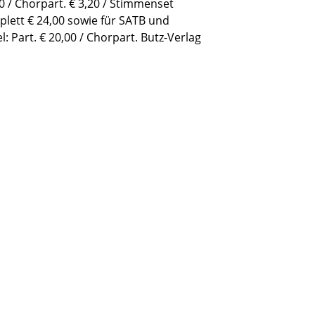
0 / Chorpart. € 3,20 / Stimmenset
lett € 24,00 sowie für SATB und
l: Part. € 20,00 / Chorpart. Butz-Verlag