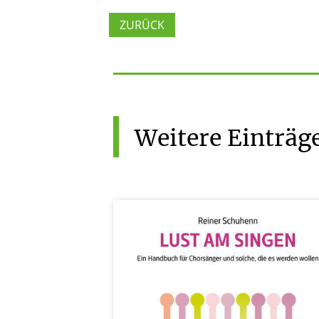
ZURÜCK
Weitere
Einträg