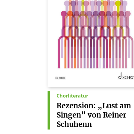
Chorliteratur
Rezension:
„Lust
am
Singen”
von
Reiner
Schuhenn