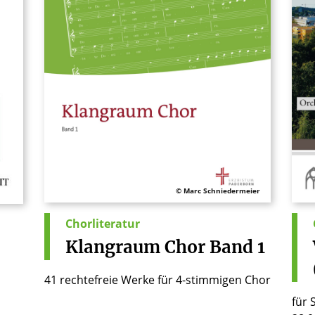
© Marc Schniedermeier
Chorliteratur
Klangraum
Chor
Band
1
41 rechtefreie Werke für 4-stimmigen Chor
für 