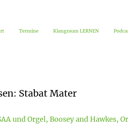
rt
Termine
Klangraum LERNEN
Podca
Formulare, Ordnungen, Datenschutz
sen:
Stabat
Mater
AA und Orgel, Boosey and Hawkes, Or