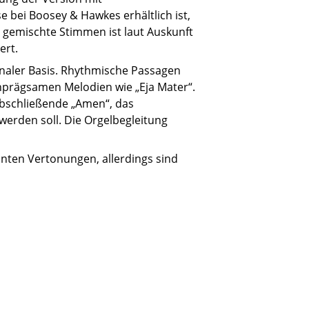
 bei Boosey & Hawkes erhältlich ist,
 gemischte Stimmen ist laut Auskunft
ert.
naler Basis. Rhythmische Passagen
inprägsamen Melodien wie „Eja Mater“.
abschließende „Amen“, das
werden soll. Die Orgelbegleitung
nnten Vertonungen, allerdings sind