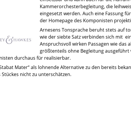
Kammerorchesterbegleitung, die leihweise
eingesetzt werden. Auch eine Fassung für
der Homepage des Komponisten projekti
Arnesens Tonsprache beruht stets auf to
wie der siebte Satz verbinden sich mit e
Anspruchsvoll wirken Passagen wie das 
größtenteils ohne Begleitung ausgeführt 
nisten durchaus für realisierbar.
Stabat Mater“ als lohnende Alternative zu den bereits beka
 Stückes nicht zu unterschätzen.