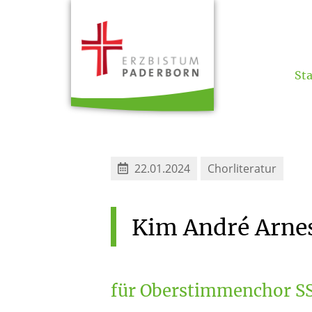
Sta
22.01.2024
Chorliteratur
Kim
André
Arne
für Oberstimmenchor SS