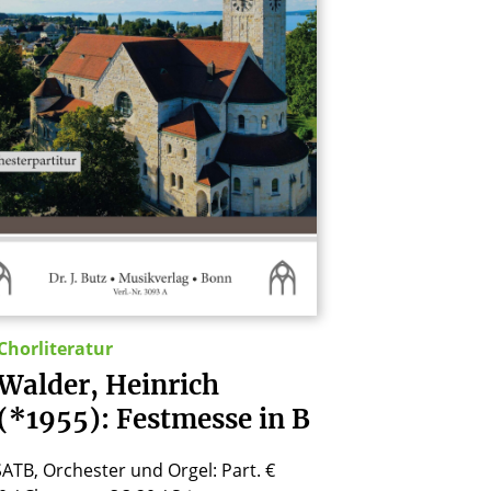
Chorliteratur
Walder,
Heinrich
(*1955):
Festmesse
in
B
SATB, Orchester und Orgel: Part. €